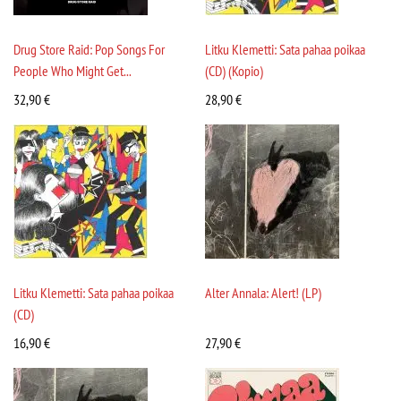
Drug Store Raid: Pop Songs For
Litku Klemetti: Sata pahaa poikaa
People Who Might Get...
(CD) (Kopio)
32,90
€
28,90
€
Litku Klemetti: Sata pahaa poikaa
Alter Annala: Alert! (LP)
(CD)
16,90
€
27,90
€