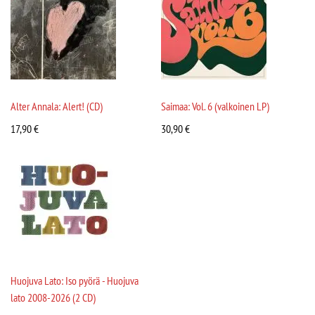
Alter Annala: Alert! (CD)
Saimaa: Vol. 6 (valkoinen LP)
17,90
€
30,90
€
Huojuva Lato: Iso pyörä - Huojuva
lato 2008-2026 (2 CD)