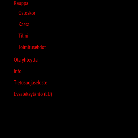
Kauppa
Ostoskori
Kassa
Tilini
Toimitusehdot
Ota yhteyttä
Info
Tietosuojaseloste
Evästekäytäntö (EU)