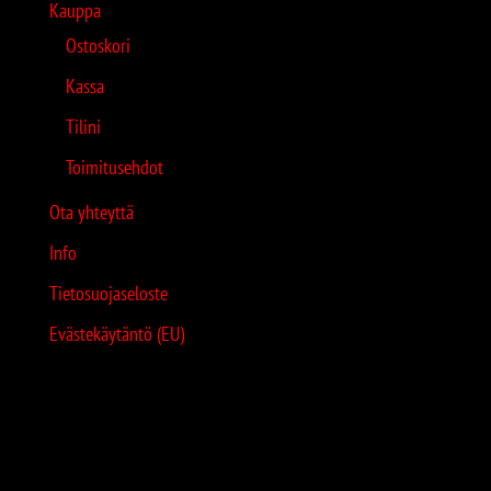
Kauppa
Ostoskori
Kassa
Tilini
Toimitusehdot
Ota yhteyttä
Info
Tietosuojaseloste
Evästekäytäntö (EU)