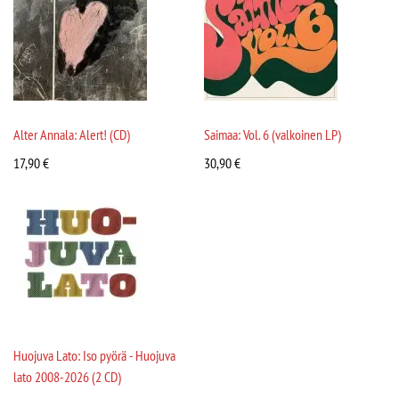
Alter Annala: Alert! (CD)
Saimaa: Vol. 6 (valkoinen LP)
17,90
€
30,90
€
Huojuva Lato: Iso pyörä - Huojuva
lato 2008-2026 (2 CD)