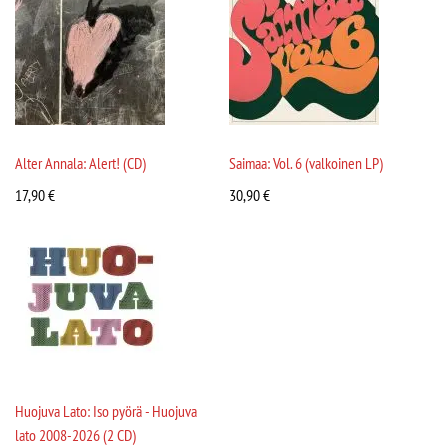
Alter Annala: Alert! (CD)
Saimaa: Vol. 6 (valkoinen LP)
17,90
€
30,90
€
Huojuva Lato: Iso pyörä - Huojuva
lato 2008-2026 (2 CD)