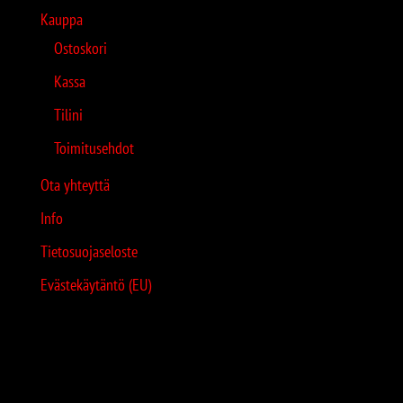
Kauppa
Ostoskori
Kassa
Tilini
Toimitusehdot
Ota yhteyttä
Info
Tietosuojaseloste
Evästekäytäntö (EU)