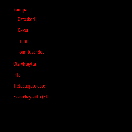
Kauppa
Ostoskori
Kassa
Tilini
Toimitusehdot
Ota yhteyttä
Info
Tietosuojaseloste
Evästekäytäntö (EU)