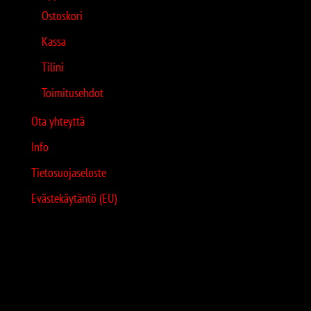
Ostoskori
Kassa
Tilini
Toimitusehdot
Ota yhteyttä
Info
Tietosuojaseloste
Evästekäytäntö (EU)