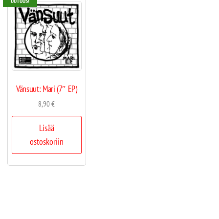
UUTUUS!
Vänsuut: Mari (7″ EP)
8,90
€
Lisää
ostoskoriin