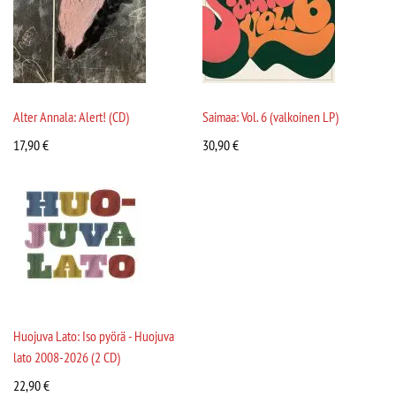
Alter Annala: Alert! (CD)
Saimaa: Vol. 6 (valkoinen LP)
17,90
€
30,90
€
Huojuva Lato: Iso pyörä - Huojuva
lato 2008-2026 (2 CD)
22,90
€