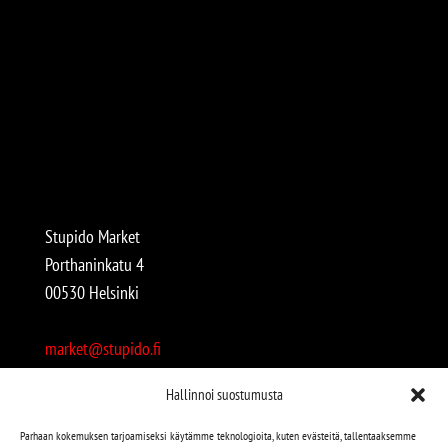
Stupido Market
Porthaninkatu 4
00530 Helsinki
market@stupido.fi
+358 50 4708664
Hallinnoi suostumusta
Avoinna:
Parhaan kokemuksen tarjoamiseksi käytämme teknologioita, kuten evästeitä, tallentaaksemme