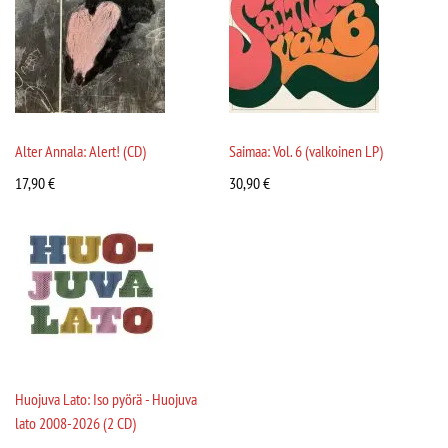
Alter Annala: Alert! (CD)
Saimaa: Vol. 6 (valkoinen LP)
17,90
€
30,90
€
Huojuva Lato: Iso pyörä - Huojuva
lato 2008-2026 (2 CD)