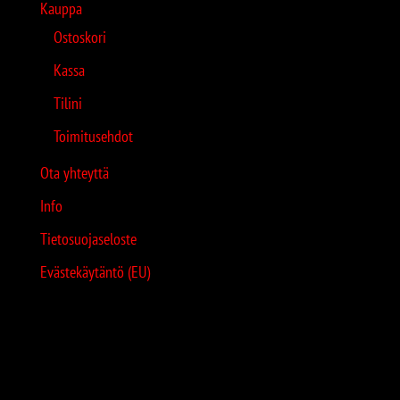
Kauppa
Ostoskori
Kassa
Tilini
Toimitusehdot
Ota yhteyttä
Info
Tietosuojaseloste
Evästekäytäntö (EU)