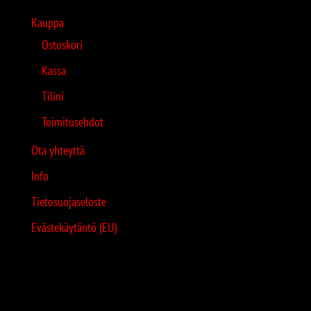
Kauppa
Ostoskori
Kassa
Tilini
Toimitusehdot
Ota yhteyttä
Info
Tietosuojaseloste
Evästekäytäntö (EU)