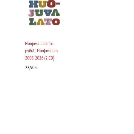
Huojuva Lato: Iso
pyörä - Huojuva lato
2008-2026 (2 CD)
22,90
€