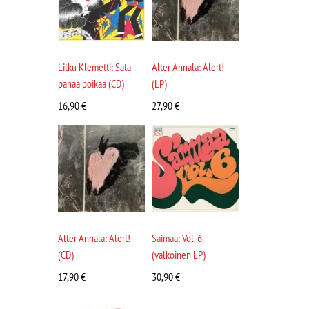
Litku Klemetti: Sata
Alter Annala: Alert!
pahaa poikaa (CD)
(LP)
16,90
€
27,90
€
Alter Annala: Alert!
Saimaa: Vol. 6
(CD)
(valkoinen LP)
17,90
€
30,90
€