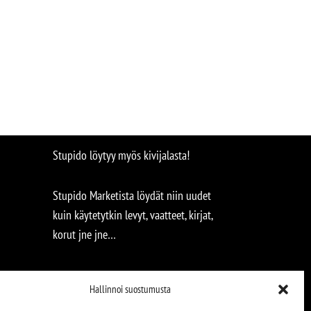
Stupido löytyy myös kivijalasta!
Stupido Marketista löydät niin uudet
kuin käytetytkin levyt, vaatteet, kirjat,
korut jne jne…
Hallinnoi suostumusta