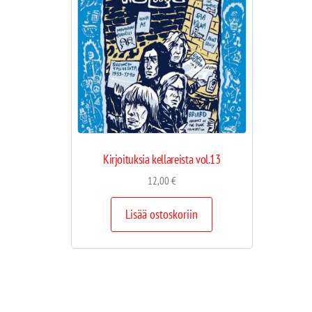
Kirjoituksia kellareista vol.13
12,00
€
Lisää ostoskoriin