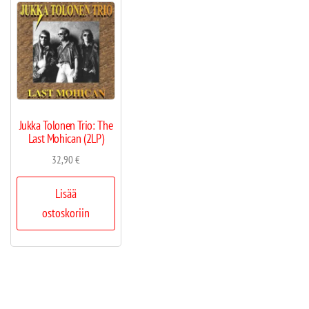
Jukka Tolonen Trio: The
Last Mohican (2LP)
32,90
€
Lisää
ostoskoriin