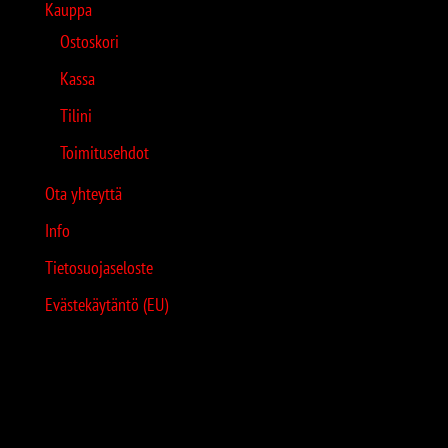
Kauppa
Ostoskori
Kassa
Tilini
Toimitusehdot
Ota yhteyttä
Info
Tietosuojaseloste
Evästekäytäntö (EU)