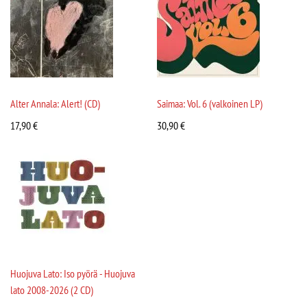
Alter Annala: Alert! (CD)
Saimaa: Vol. 6 (valkoinen LP)
17,90
€
30,90
€
Huojuva Lato: Iso pyörä - Huojuva
lato 2008-2026 (2 CD)