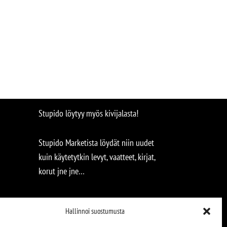
Stupido löytyy myös kivijalasta!
Stupido Marketista löydät niin uudet
kuin käytetytkin levyt, vaatteet, kirjat,
korut jne jne…
Hallinnoi suostumusta