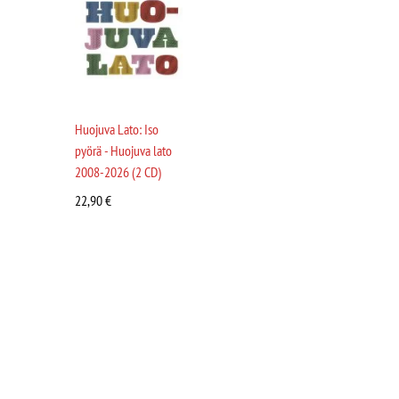
Huojuva Lato: Iso
pyörä - Huojuva lato
2008-2026 (2 CD)
22,90
€