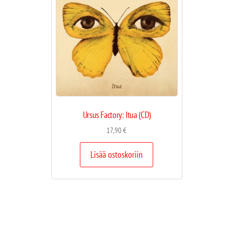
Ursus Factory: Itua (CD)
17,90
€
Lisää ostoskoriin