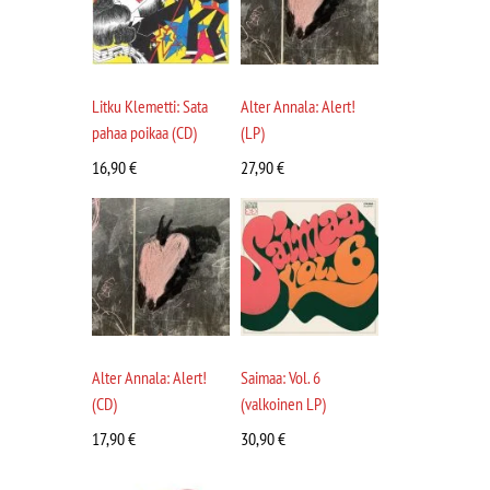
Litku Klemetti: Sata
Alter Annala: Alert!
pahaa poikaa (CD)
(LP)
16,90
€
27,90
€
Alter Annala: Alert!
Saimaa: Vol. 6
(CD)
(valkoinen LP)
17,90
€
30,90
€