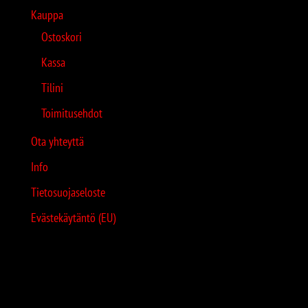
Kauppa
Ostoskori
Kassa
Tilini
Toimitusehdot
Ota yhteyttä
Info
Tietosuojaseloste
Evästekäytäntö (EU)