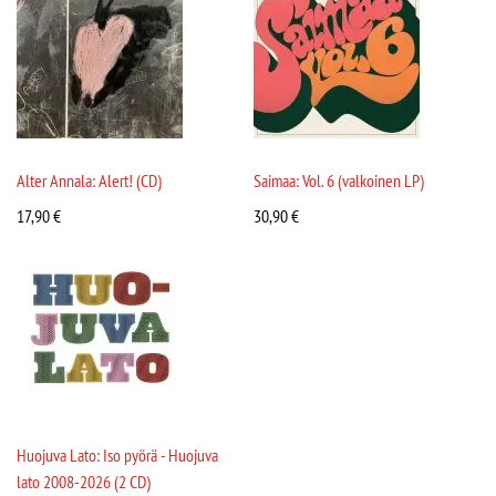
Alter Annala: Alert! (CD)
Saimaa: Vol. 6 (valkoinen LP)
17,90
€
30,90
€
Huojuva Lato: Iso pyörä - Huojuva
lato 2008-2026 (2 CD)