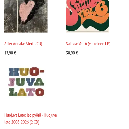
Alter Annala: Alert! (CD)
Saimaa: Vol. 6 (valkoinen LP)
17,90
€
30,90
€
Huojuva Lato: Iso pyörä - Huojuva
lato 2008-2026 (2 CD)