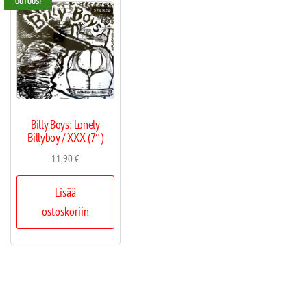
UUTUUS!
Billy Boys: Lonely
Billyboy / XXX (7″)
11,90
€
Lisää
ostoskoriin