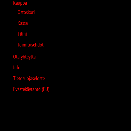
Kauppa
Ostoskori
Kassa
Tilini
Toimitusehdot
Ota yhteyttä
Info
Tietosuojaseloste
Evästekäytäntö (EU)