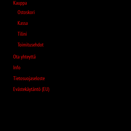
Kauppa
Ostoskori
Kassa
Tilini
Toimitusehdot
Ota yhteyttä
Info
Tietosuojaseloste
Evästekäytäntö (EU)