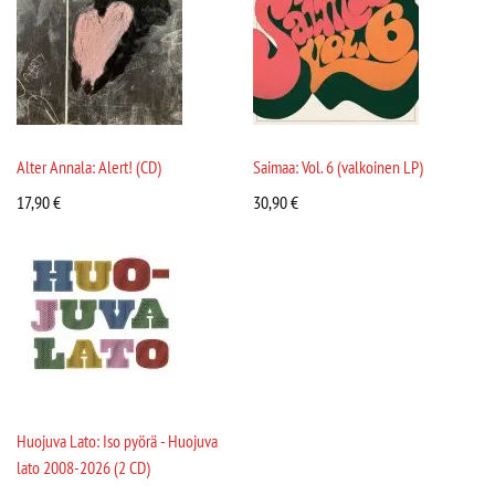
Alter Annala: Alert! (CD)
Saimaa: Vol. 6 (valkoinen LP)
17,90
€
30,90
€
Huojuva Lato: Iso pyörä - Huojuva
lato 2008-2026 (2 CD)