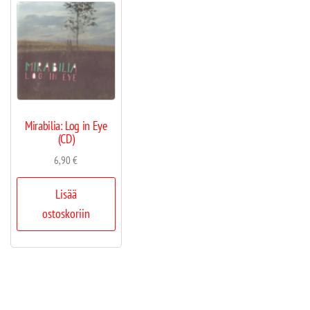
Mirabilia: Log in Eye
(CD)
6,90
€
Lisää
ostoskoriin