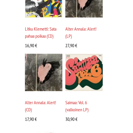
Litku Klemetti: Sata
Alter Annala: Alert!
pahaa poikaa (CD)
(LP)
16,90
€
27,90
€
Alter Annala: Alert!
Saimaa: Vol. 6
(CD)
(valkoinen LP)
17,90
€
30,90
€