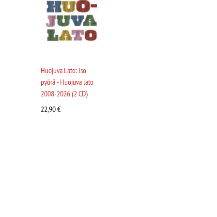
Huojuva Lato: Iso
pyörä - Huojuva lato
2008-2026 (2 CD)
22,90
€