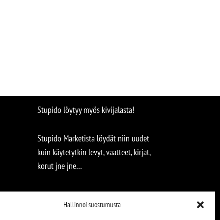
Stupido löytyy myös kivijalasta!
Stupido Marketista löydät niin uudet
kuin käytetytkin levyt, vaatteet, kirjat,
korut jne jne…
Hallinnoi suostumusta