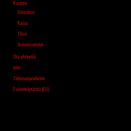
Kauppa
Ostoskori
Kassa
Tilini
Toimitusehdot
Ota yhteyttä
Info
Tietosuojaseloste
Evästekäytäntö (EU)