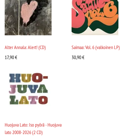
Alter Annala: Alert! (CD)
Saimaa: Vol. 6 (valkoinen LP)
17,90
€
30,90
€
Huojuva Lato: Iso pyörä - Huojuva
lato 2008-2026 (2 CD)