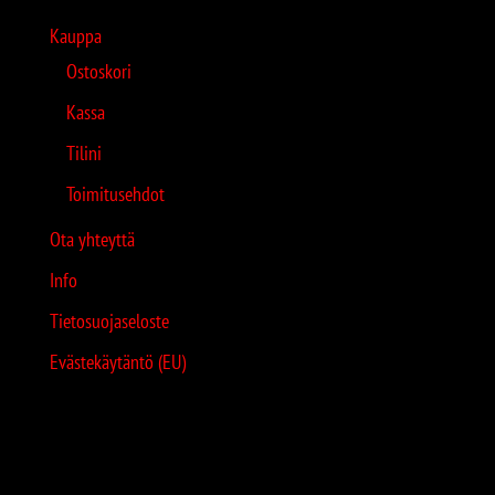
Kauppa
Ostoskori
Kassa
Tilini
Toimitusehdot
Ota yhteyttä
Info
Tietosuojaseloste
Evästekäytäntö (EU)