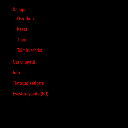
Kauppa
Ostoskori
Kassa
Tilini
Toimitusehdot
Ota yhteyttä
Info
Tietosuojaseloste
Evästekäytäntö (EU)