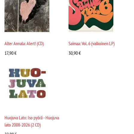
Alter Annala: Alert! (CD)
Saimaa: Vol. 6 (valkoinen LP)
17,90
€
30,90
€
Huojuva Lato: Iso pyörä - Huojuva
lato 2008-2026 (2 CD)