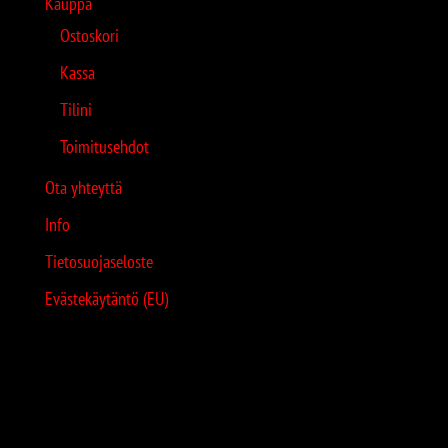
Kauppa
Ostoskori
Kassa
Tilini
Toimitusehdot
Ota yhteyttä
Info
Tietosuojaseloste
Evästekäytäntö (EU)