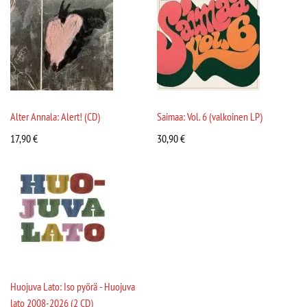
Alter Annala: Alert! (CD)
Saimaa: Vol. 6 (valkoinen LP)
17,90
€
30,90
€
Huojuva Lato: Iso pyörä - Huojuva
lato 2008-2026 (2 CD)