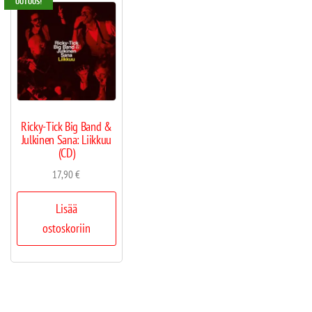
UUTUUS!
Ricky-Tick Big Band &
Julkinen Sana: Liikkuu
(CD)
17,90
€
Lisää
ostoskoriin