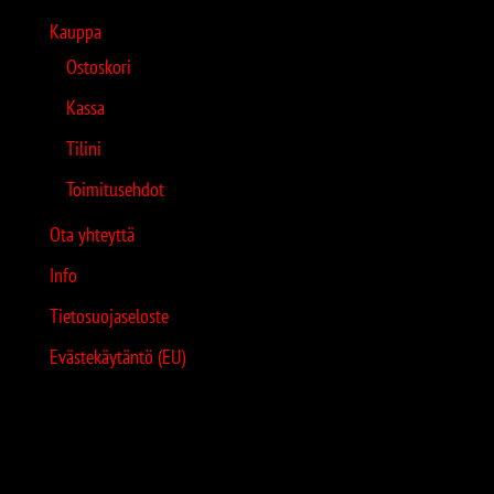
Kauppa
Ostoskori
Kassa
Tilini
Toimitusehdot
Ota yhteyttä
Info
Tietosuojaseloste
Evästekäytäntö (EU)