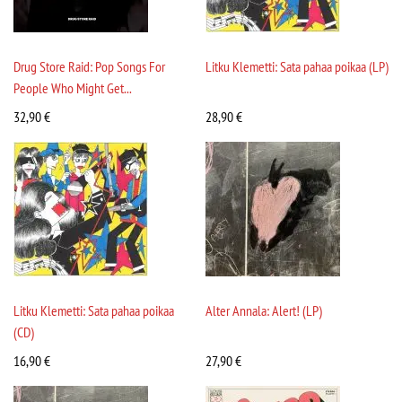
Drug Store Raid: Pop Songs For
Litku Klemetti: Sata pahaa poikaa (LP)
People Who Might Get...
32,90
€
28,90
€
Litku Klemetti: Sata pahaa poikaa
Alter Annala: Alert! (LP)
(CD)
16,90
€
27,90
€