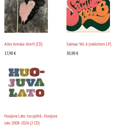
Alter Annala: Alert! (CD)
Saimaa: Vol. 6 (valkoinen LP)
17,90
€
30,90
€
Huojuva Lato: Iso pyörä - Huojuva
lato 2008-2026 (2 CD)