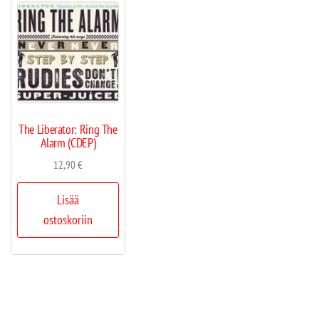
The Liberator: Ring The
Alarm (CDEP)
12,90
€
Lisää
ostoskoriin