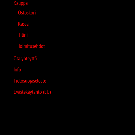
Kauppa
Ostoskori
Kassa
Tilini
Toimitusehdot
Ota yhteyttä
Info
Tietosuojaseloste
Evästekäytäntö (EU)