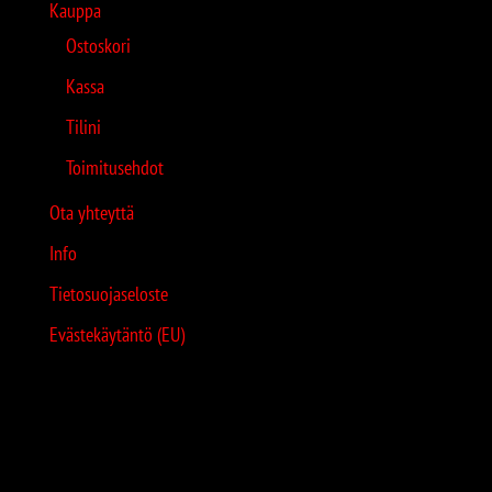
Kauppa
Ostoskori
Kassa
Tilini
Toimitusehdot
Ota yhteyttä
Info
Tietosuojaseloste
Evästekäytäntö (EU)