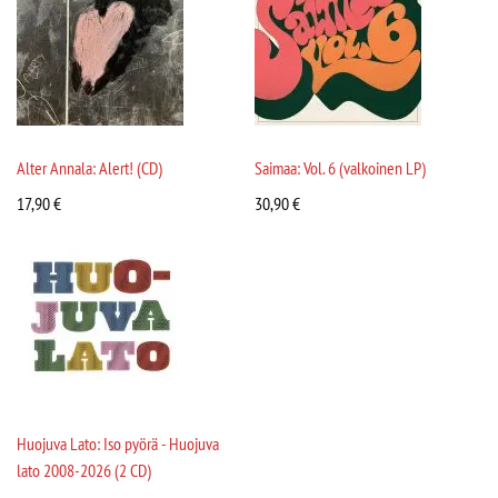
Alter Annala: Alert! (CD)
Saimaa: Vol. 6 (valkoinen LP)
17,90
€
30,90
€
Huojuva Lato: Iso pyörä - Huojuva
lato 2008-2026 (2 CD)