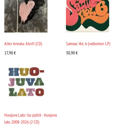
Alter Annala: Alert! (CD)
Saimaa: Vol. 6 (valkoinen LP)
17,90
€
30,90
€
Huojuva Lato: Iso pyörä - Huojuva
lato 2008-2026 (2 CD)