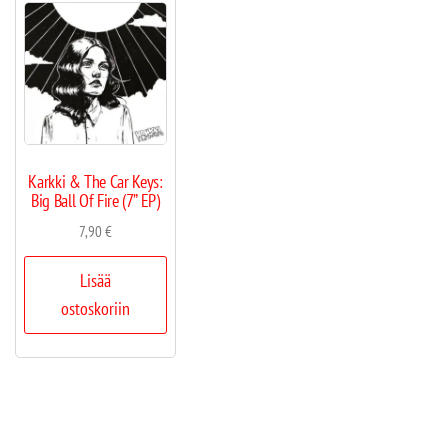
Karkki & The Car Keys:
Big Ball Of Fire (7” EP)
7,90
€
Lisää
ostoskoriin