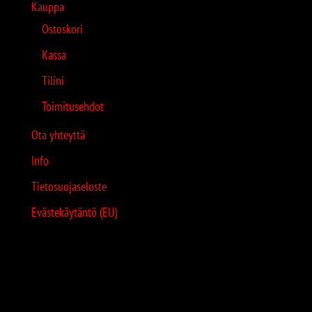
Kauppa
Ostoskori
Kassa
Tilini
Toimitusehdot
Ota yhteyttä
Info
Tietosuojaseloste
Evästekäytäntö (EU)