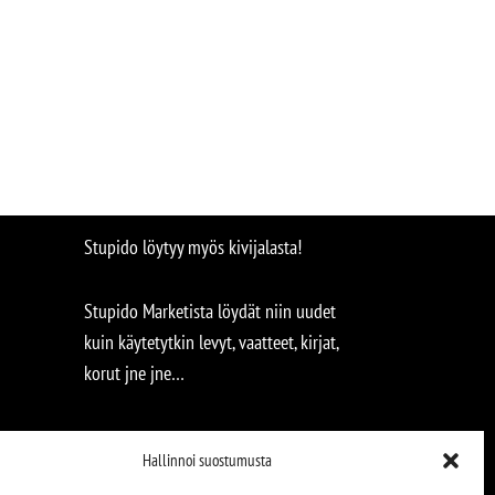
Stupido löytyy myös kivijalasta!
Stupido Marketista löydät niin uudet
kuin käytetytkin levyt, vaatteet, kirjat,
korut jne jne…
Hallinnoi suostumusta