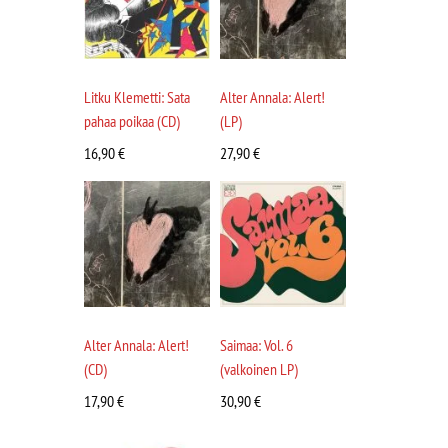
Litku Klemetti: Sata
Alter Annala: Alert!
pahaa poikaa (CD)
(LP)
16,90
€
27,90
€
Alter Annala: Alert!
Saimaa: Vol. 6
(CD)
(valkoinen LP)
17,90
€
30,90
€