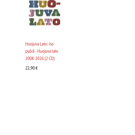
Huojuva Lato: Iso
pyörä - Huojuva lato
2008-2026 (2 CD)
22,90
€