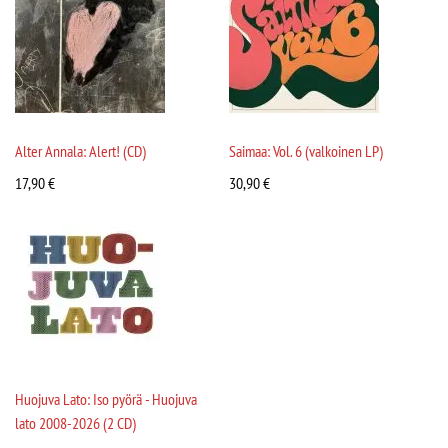
Alter Annala: Alert! (CD)
Saimaa: Vol. 6 (valkoinen LP)
17,90
€
30,90
€
Huojuva Lato: Iso pyörä - Huojuva
lato 2008-2026 (2 CD)