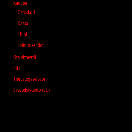
Kauppa
Ostoskori
Kassa
Tilini
Toimitusehdot
Ota yhteyttä
Info
Tietosuojaseloste
Evästekäytäntö (EU)