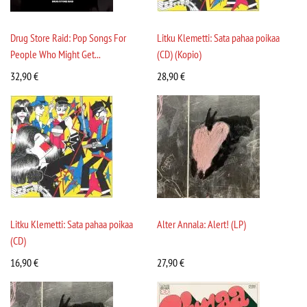
Drug Store Raid: Pop Songs For
Litku Klemetti: Sata pahaa poikaa
People Who Might Get...
(CD) (Kopio)
32,90
€
28,90
€
Litku Klemetti: Sata pahaa poikaa
Alter Annala: Alert! (LP)
(CD)
16,90
€
27,90
€