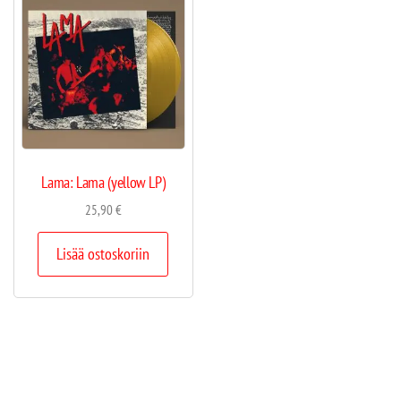
Lama: Lama (yellow LP)
25,90
€
Lisää ostoskoriin