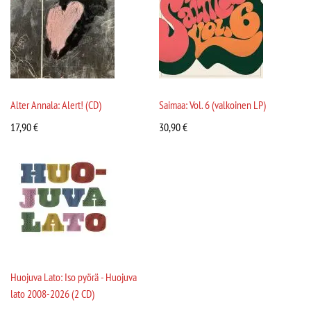
Alter Annala: Alert! (CD)
Saimaa: Vol. 6 (valkoinen LP)
17,90
€
30,90
€
Huojuva Lato: Iso pyörä - Huojuva
lato 2008-2026 (2 CD)