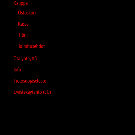
Kauppa
Ostoskori
Kassa
Tilini
Toimitusehdot
Ota yhteyttä
Info
Tietosuojaseloste
Evästekäytäntö (EU)