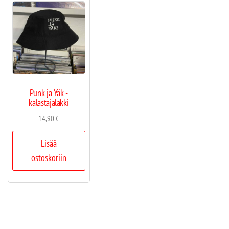
Punk ja Yäk -
kalastajalakki
14,90
€
Lisää
ostoskoriin