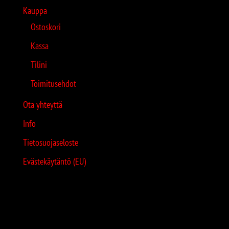
Kauppa
Ostoskori
Kassa
Tilini
Toimitusehdot
Ota yhteyttä
Info
Tietosuojaseloste
Evästekäytäntö (EU)