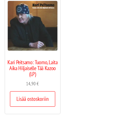
Kari Peitsamo: Tuomo, Laita
Aika Hiljaiselle Tää Kazoo
(LP)
14,90
€
Lisää ostoskoriin