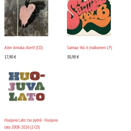
Alter Annala: Alert! (CD)
Saimaa: Vol. 6 (valkoinen LP)
17,90
€
30,90
€
Huojuva Lato: Iso pyörä - Huojuva
lato 2008-2026 (2 CD)