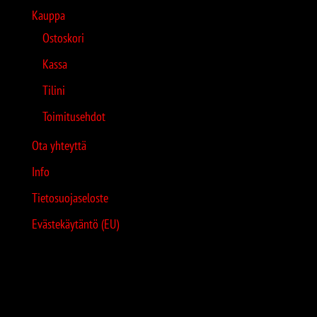
Kauppa
Ostoskori
Kassa
Tilini
Toimitusehdot
Ota yhteyttä
Info
Tietosuojaseloste
Evästekäytäntö (EU)