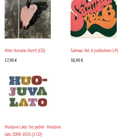
Alter Annala: Alert! (CD)
Saimaa: Vol. 6 (valkoinen LP)
17,90
€
30,90
€
Huojuva Lato: Iso pyörä - Huojuva
lato 2008-2026 (2 CD)