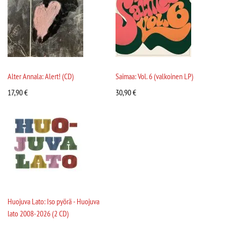
Alter Annala: Alert! (CD)
Saimaa: Vol. 6 (valkoinen LP)
17,90
€
30,90
€
Huojuva Lato: Iso pyörä - Huojuva
lato 2008-2026 (2 CD)