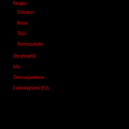
Kauppa
Ostoskori
Kassa
Tilini
Toimitusehdot
Ota yhteyttä
Info
Tietosuojaseloste
Evästekäytäntö (EU)