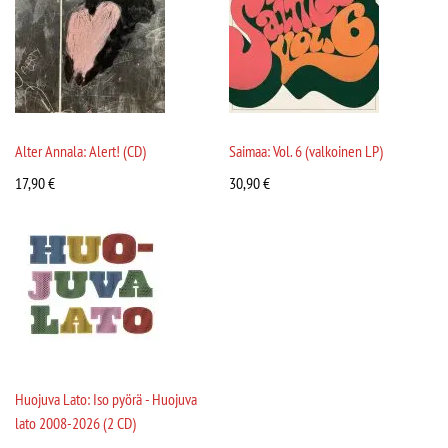
Alter Annala: Alert! (CD)
Saimaa: Vol. 6 (valkoinen LP)
17,90
€
30,90
€
Huojuva Lato: Iso pyörä - Huojuva
lato 2008-2026 (2 CD)