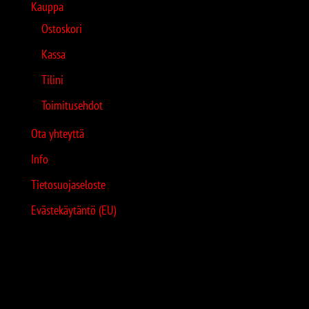
Kauppa
Ostoskori
Kassa
Tilini
Toimitusehdot
Ota yhteyttä
Info
Tietosuojaseloste
Evästekäytäntö (EU)