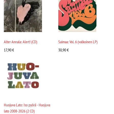
Alter Annala: Alert! (CD)
Saimaa: Vol. 6 (valkoinen LP)
17,90
€
30,90
€
Huojuva Lato: Iso pyörä - Huojuva
lato 2008-2026 (2 CD)