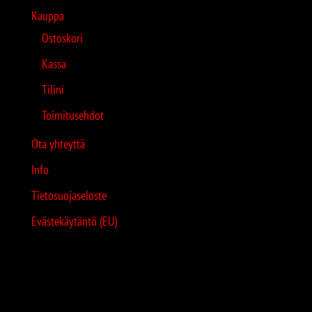
Kauppa
Ostoskori
Kassa
Tilini
Toimitusehdot
Ota yhteyttä
Info
Tietosuojaseloste
Evästekäytäntö (EU)