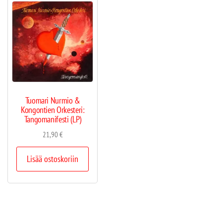
Tuomari Nurmio &
Kongontien Orkesteri:
Tangomanifesti (LP)
21,90
€
Lisää ostoskoriin