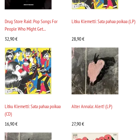
Drug Store Raid: Pop Songs For
Litku Klemetti: Sata pahaa poikaa (LP)
People Who Might Get...
32,90
€
28,90
€
Litku Klemetti: Sata pahaa poikaa
Alter Annala: Alert! (LP)
(CD)
16,90
€
27,90
€