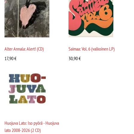
Alter Annala: Alert! (CD)
Saimaa: Vol. 6 (valkoinen LP)
17,90
€
30,90
€
Huojuva Lato: Iso pyörä - Huojuva
lato 2008-2026 (2 CD)