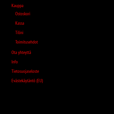
Kauppa
Ostoskori
Kassa
Tilini
Toimitusehdot
Ota yhteyttä
Info
Tietosuojaseloste
Evästekäytäntö (EU)