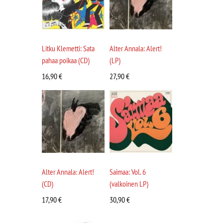
Litku Klemetti: Sata
Alter Annala: Alert!
pahaa poikaa (CD)
(LP)
16,90
€
27,90
€
Alter Annala: Alert!
Saimaa: Vol. 6
(CD)
(valkoinen LP)
17,90
€
30,90
€