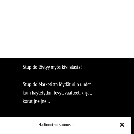
Stupido löytyy myös kivijalasta!
Stupido Marketista löydät niin uudet
kuin käytetytkin levyt, vaatteet, kirjat,
korut jne jne…
Hallinnoi suostumusta