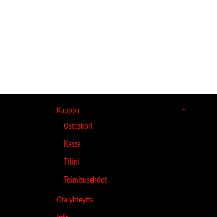
Kauppa
Ostoskori
Kassa
Tilini
Toimitusehdot
Ota yhteyttä