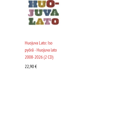
Huojuva Lato: Iso
pyörä - Huojuva lato
2008-2026 (2 CD)
22,90
€