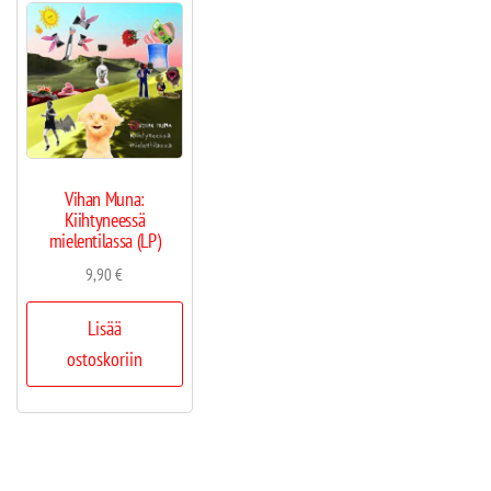
Vihan Muna:
Kiihtyneessä
mielentilassa (LP)
9,90
€
Lisää
ostoskoriin