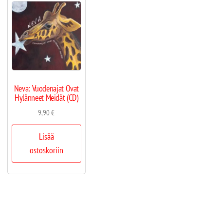
Neva: Vuodenajat Ovat
Hylänneet Meidät (CD)
9,90
€
Lisää
ostoskoriin