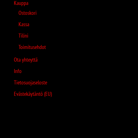
Kauppa
Ostoskori
Kassa
Tilini
Toimitusehdot
Ota yhteyttä
Info
Tietosuojaseloste
Evästekäytäntö (EU)