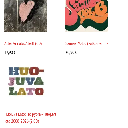
Alter Annala: Alert! (CD)
Saimaa: Vol. 6 (valkoinen LP)
17,90
€
30,90
€
Huojuva Lato: Iso pyörä - Huojuva
lato 2008-2026 (2 CD)