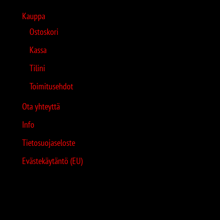
Kauppa
Ostoskori
Kassa
Tilini
Toimitusehdot
Ota yhteyttä
Info
Tietosuojaseloste
Evästekäytäntö (EU)