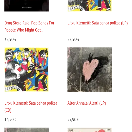
Drug Store Raid: Pop Songs For
Litku Klemetti: Sata pahaa poikaa (LP)
People Who Might Get...
32,90
€
28,90
€
Litku Klemetti: Sata pahaa poikaa
Alter Annala: Alert! (LP)
(CD)
16,90
€
27,90
€