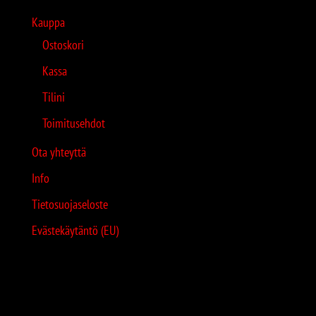
Kauppa
Ostoskori
Kassa
Tilini
Toimitusehdot
Ota yhteyttä
Info
Tietosuojaseloste
Evästekäytäntö (EU)