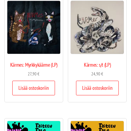
Kärmes: Myrkkykäärme (LP)
Kärmes: s/t (LP)
27,90
€
24,90
€
Lisää ostoskoriin
Lisää ostoskoriin