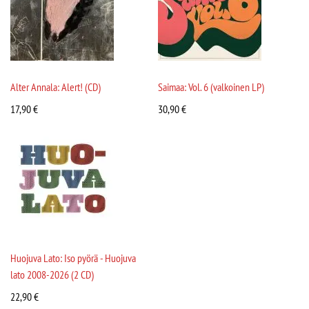
Alter Annala: Alert! (CD)
Saimaa: Vol. 6 (valkoinen LP)
17,90
€
30,90
€
Huojuva Lato: Iso pyörä - Huojuva
lato 2008-2026 (2 CD)
22,90
€