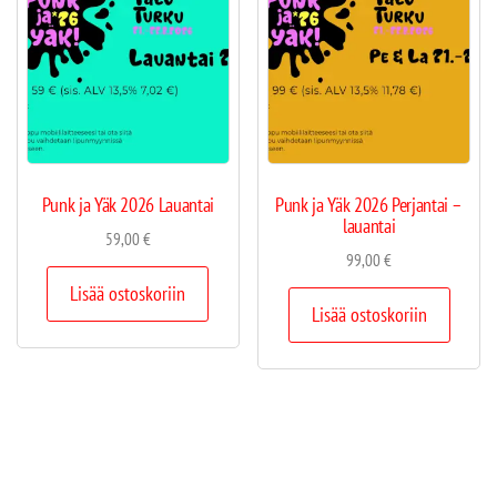
Punk ja Yäk 2026 Lauantai
Punk ja Yäk 2026 Perjantai –
lauantai
59,00
€
99,00
€
Lisää ostoskoriin
Lisää ostoskoriin