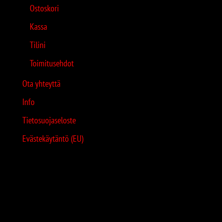
Ostoskori
Kassa
Tilini
Toimitusehdot
Ota yhteyttä
Info
Tietosuojaseloste
Evästekäytäntö (EU)