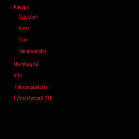
Kauppa
Ostoskori
Kassa
Tilini
Toimitusehdot
Ota yhteyttä
Info
Tietosuojaseloste
Evästekäytäntö (EU)