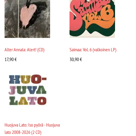
Alter Annala: Alert! (CD)
Saimaa: Vol. 6 (valkoinen LP)
17,90
€
30,90
€
Huojuva Lato: Iso pyörä - Huojuva
lato 2008-2026 (2 CD)