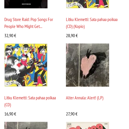
Drug Store Raid: Pop Songs For
Litku Klemetti: Sata pahaa poikaa
People Who Might Get...
(CD) (Kopio)
32,90
€
28,90
€
Litku Klemetti: Sata pahaa poikaa
Alter Annala: Alert! (LP)
(CD)
16,90
€
27,90
€