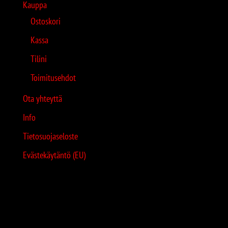
Kauppa
Ostoskori
Kassa
Tilini
Toimitusehdot
Ota yhteyttä
Info
Tietosuojaseloste
Evästekäytäntö (EU)