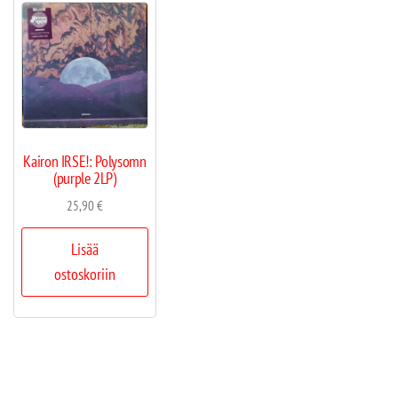
Kairon IRSE!: Polysomn
(purple 2LP)
25,90
€
Lisää
ostoskoriin