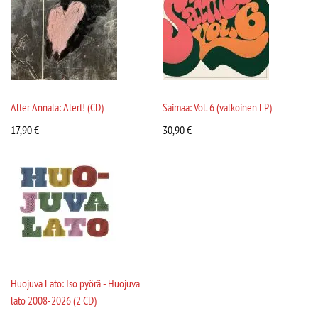
Alter Annala: Alert! (CD)
Saimaa: Vol. 6 (valkoinen LP)
17,90
€
30,90
€
Huojuva Lato: Iso pyörä - Huojuva
lato 2008-2026 (2 CD)