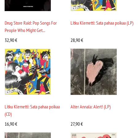
Drug Store Raid: Pop Songs For
Litku Klemetti: Sata pahaa poikaa (LP)
People Who Might Get...
32,90
€
28,90
€
Litku Klemetti: Sata pahaa poikaa
Alter Annala: Alert! (LP)
(CD)
16,90
€
27,90
€