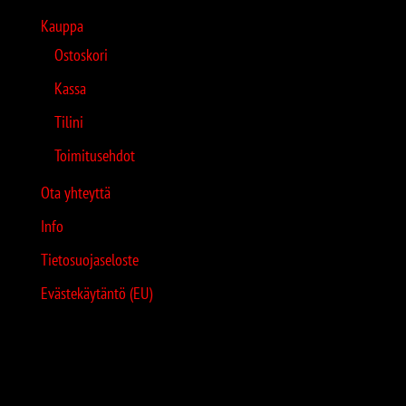
Kauppa
Ostoskori
Kassa
Tilini
Toimitusehdot
Ota yhteyttä
Info
Tietosuojaseloste
Evästekäytäntö (EU)