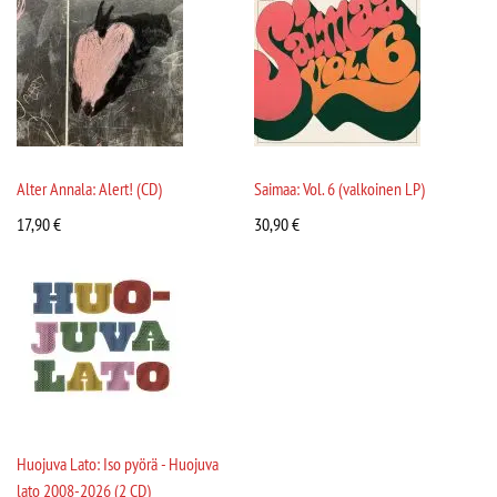
Alter Annala: Alert! (CD)
Saimaa: Vol. 6 (valkoinen LP)
17,90
€
30,90
€
Huojuva Lato: Iso pyörä - Huojuva
lato 2008-2026 (2 CD)