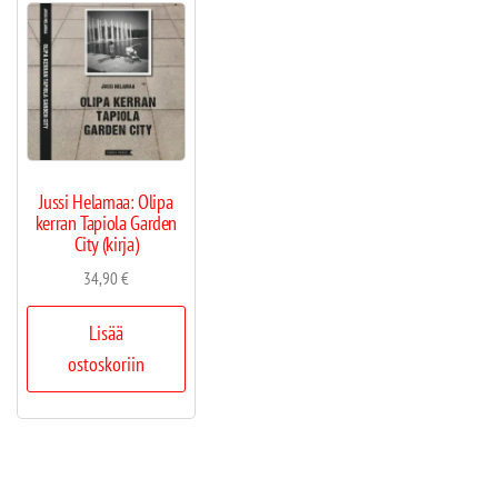
Jussi Helamaa: Olipa
kerran Tapiola Garden
City (kirja)
34,90
€
Lisää
ostoskoriin