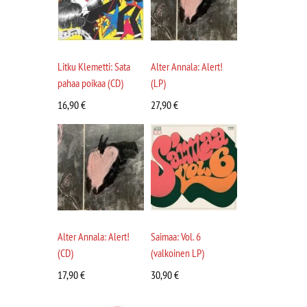
Litku Klemetti: Sata
Alter Annala: Alert!
pahaa poikaa (CD)
(LP)
16,90
€
27,90
€
Alter Annala: Alert!
Saimaa: Vol. 6
(CD)
(valkoinen LP)
17,90
€
30,90
€