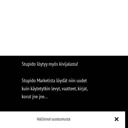
Stupido löytyy myös kivijalasta!
Stupido Marketista löydät niin uudet
kuin käytetytkin levyt, vaatteet, kirjat,
korut jne jne…
Hallinnoi suostumusta