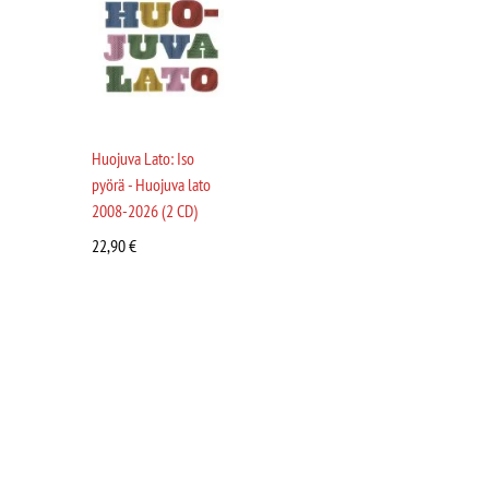
Huojuva Lato: Iso
pyörä - Huojuva lato
2008-2026 (2 CD)
22,90
€