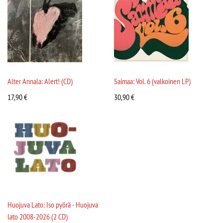
Alter Annala: Alert! (CD)
Saimaa: Vol. 6 (valkoinen LP)
17,90
€
30,90
€
Huojuva Lato: Iso pyörä - Huojuva
lato 2008-2026 (2 CD)