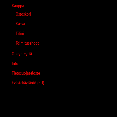
Kauppa
Ostoskori
Kassa
Tilini
Toimitusehdot
Ota yhteyttä
Info
Tietosuojaseloste
Evästekäytäntö (EU)