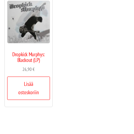
Dropkick Murphys:
Blackout (LP)
26,90
€
Lisää
ostoskoriin