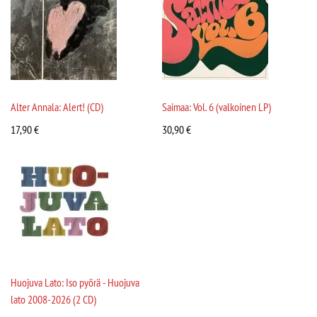
Alter Annala: Alert! (CD)
Saimaa: Vol. 6 (valkoinen LP)
17,90
€
30,90
€
Huojuva Lato: Iso pyörä - Huojuva
lato 2008-2026 (2 CD)