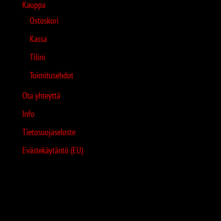
Kauppa
Ostoskori
Kassa
Tilini
Toimitusehdot
Ota yhteyttä
Info
Tietosuojaseloste
Evästekäytäntö (EU)