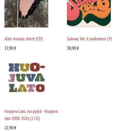
Alter Annala: Alert! (CD)
Saimaa: Vol. 6 (valkoinen LP)
17,90
€
30,90
€
Huojuva Lato: Iso pyörä - Huojuva
lato 2008-2026 (2 CD)
22,90
€