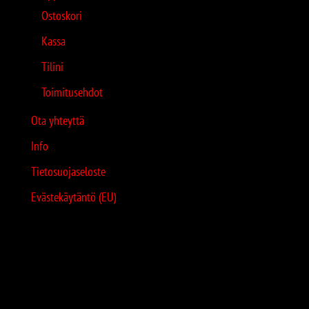
Ostoskori
Kassa
Tilini
Toimitusehdot
Ota yhteyttä
Info
Tietosuojaseloste
Evästekäytäntö (EU)