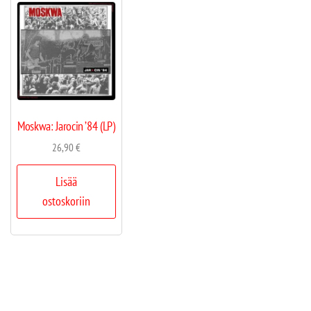
Moskwa: Jarocin ’84 (LP)
26,90
€
Lisää
ostoskoriin