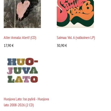
Alter Annala: Alert! (CD)
Saimaa: Vol. 6 (valkoinen LP)
17,90
€
30,90
€
Huojuva Lato: Iso pyörä - Huojuva
lato 2008-2026 (2 CD)