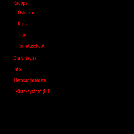
Kauppa
Ostoskori
Kassa
Tilini
Toimitusehdot
Ota yhteyttä
Info
Tietosuojaseloste
Evästekäytäntö (EU)