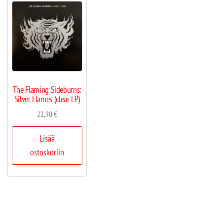
The Flaming Sideburns:
Silver Flames (clear LP)
22,90
€
Lisää
ostoskoriin