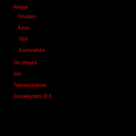
Kauppa
Ostoskori
Kassa
Tilini
Toimitusehdot
Ota yhteyttä
Info
Tietosuojaseloste
Evästekäytäntö (EU)