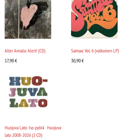
Alter Annala: Alert! (CD)
Saimaa: Vol. 6 (valkoinen LP)
17,90
€
30,90
€
Huojuva Lato: Iso pyörä - Huojuva
lato 2008-2026 (2 CD)