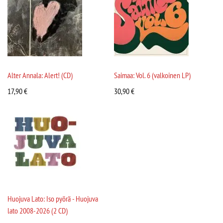
Alter Annala: Alert! (CD)
Saimaa: Vol. 6 (valkoinen LP)
17,90
€
30,90
€
Huojuva Lato: Iso pyörä - Huojuva
lato 2008-2026 (2 CD)