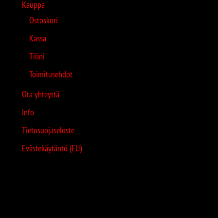
Kauppa
Ostoskori
Kassa
Tilini
Toimitusehdot
Ota yhteyttä
Info
Tietosuojaseloste
Evästekäytäntö (EU)