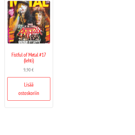
Fistful of Metal #17
(lehti)
9,90
€
Lisää
ostoskoriin