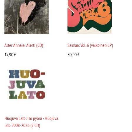
Alter Annala: Alert! (CD)
Saimaa: Vol. 6 (valkoinen LP)
17,90
€
30,90
€
Huojuva Lato: Iso pyörä - Huojuva
lato 2008-2026 (2 CD)