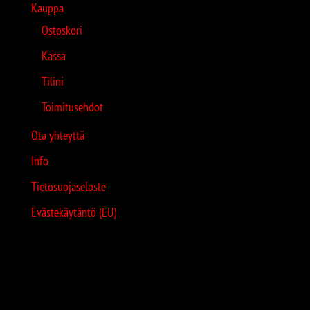
Kauppa
Ostoskori
Kassa
Tilini
Toimitusehdot
Ota yhteyttä
Info
Tietosuojaseloste
Evästekäytäntö (EU)