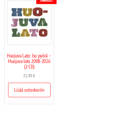
ENNAKKO
Huojuva Lato: Iso pyörä –
Huojuva lato 2008-2026
(2 CD)
22,90
€
Lisää ostoskoriin