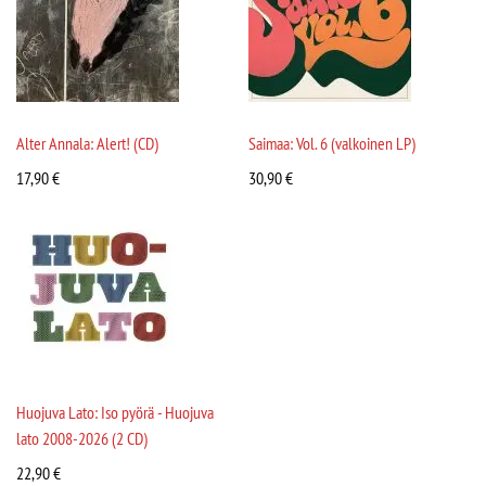
Alter Annala: Alert! (CD)
Saimaa: Vol. 6 (valkoinen LP)
17,90
€
30,90
€
Huojuva Lato: Iso pyörä - Huojuva
lato 2008-2026 (2 CD)
22,90
€