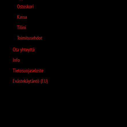
Ostoskori
Kassa
Tilini
Toimitusehdot
Ota yhteyttä
Info
Tietosuojaseloste
Evästekäytäntö (EU)